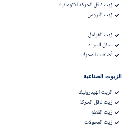
زيت ناقل الحركة الأتوماتيك
زيت التروس
زيت الفرامل
سائل التبريد
أضافات المحرك
الزيوت الصناعية
الزيت الهيدروليك
زيت ناقل الحركة
زيت القطع
زيت المحولات