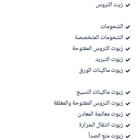
زيت التروس
الشحومات
الشحومات المتخصصة
زيوت التروس المفتوحة
زيوت التبريد
زيوت ماكينات الورق
زيوت ماكينات النسيج
زيوت التروس المفتوحة والمغلقة
زيوت معالجة المعادن
زيوت انتقال الحرارة
زيوت منع الصدأ