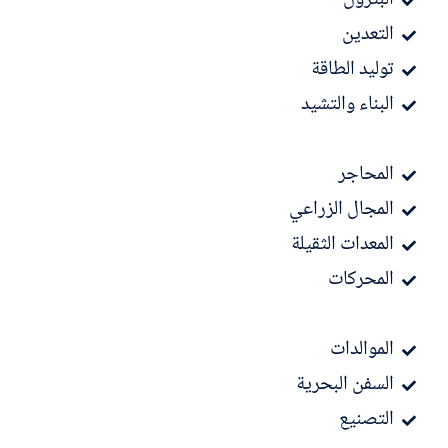
البترول
التعدين
توليد الطاقة
البناء والتشيد
المحاجر
المجال الزراعي
المعدات الثقيلة
المحركات
الموالدات
السفن البحرية
التصنيع