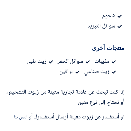
شحوم
سوائل التبريد
منتجات أخرى
مذيبات
سوائل الحفر
زيت طبي
زيت صناعي
برافين
إذا كنت تبحث عن علامة تجارية معينة من زيوت التشحيم ،
أو تحتاج إلى نوع معين
او أستفسار عن زيوت معينة أرسال أستفسارك أو
اتصل بنا