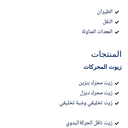
الطيران
النقل
المعدات المناولة
المنتجات
زيوت المحركات
زيت محرك بنزين
زيت محرك ديزل
زيت تخليقي وشبة تخليقي
زيت ناقل الحركةاليدوي