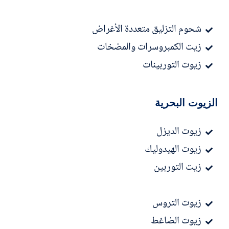
شحوم التزليق متعددة الأغراض
زيت الكمبروسرات والمضخات
زيوت التوربينات
الزيوت البحرية
زيوت الديزل
زيوت الهيدوليك
زيت التوربين
زيوت التروس
زيوت الضاغط