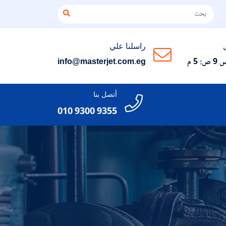
راسلنا علي
 5 م
info@masterjet.com.eg
أتصل بنا
010 9300 9355